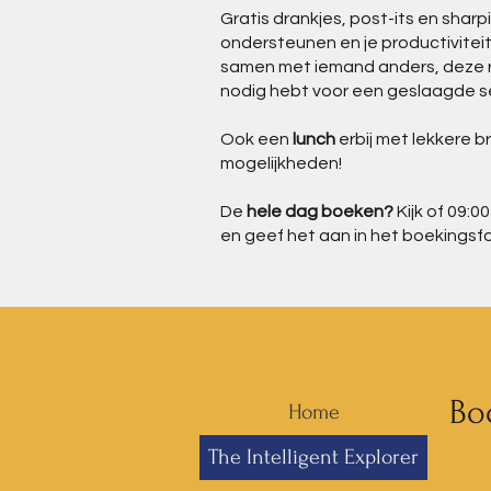
Gratis drankjes, post-its en sharp
ondersteunen en je productiviteit
samen met iemand anders, deze ru
nodig hebt voor een geslaagde s
Ook een
lunch
erbij met lekkere 
mogelijkheden!
De
hele dag boeken?
Kijk of 09:0
en geef het aan in het boekingsfo
Bo
Home
The Intelligent Explorer