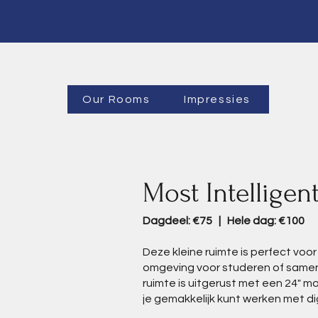
Our Rooms
Impressies
Most Intelligen
Dagdeel: €75 | Hele dag: €100
Deze kleine ruimte is perfect voor
omgeving voor studeren of same
ruimte is uitgerust met een 24" mo
je gemakkelijk kunt werken met d