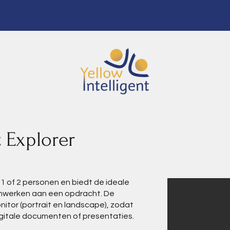
t Explorer
 1 of 2 personen en biedt de ideale
nwerken aan een opdracht. De
nitor (portrait en landscape), zodat
igitale documenten of presentaties.