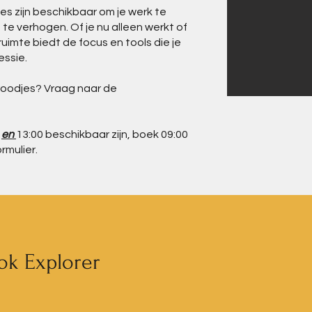
ies zijn beschikbaar om je werk te
 te verhogen. Of je nu alleen werkt of
imte biedt de focus en tools die je
essie.
broodjes? Vraag naar de
0
en
13:00 beschikbaar zijn,
boek 09:00
rmulier.
ok Explorer