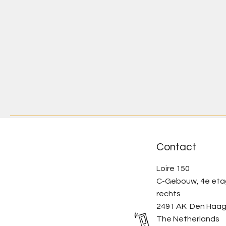
Contact
Loire 150
C-Gebouw, 4e et
rechts
2491 AK Den Haa
The Netherlands