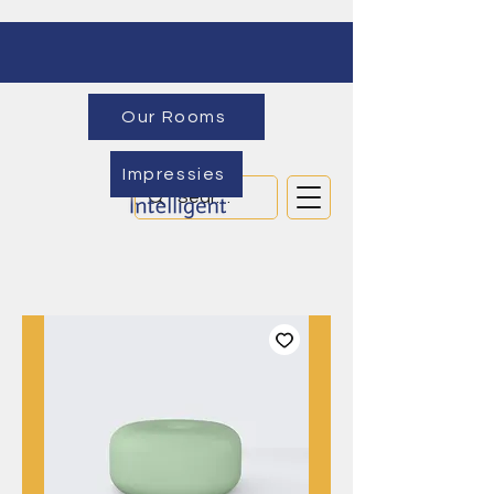
Our Rooms
Impressies